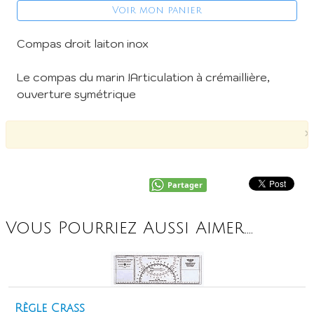
Voir mon panier
Compas droit laiton inox
Le compas du marin !Articulation à crémaillière,
ouverture symétrique
×
Partager
Vous Pourriez Aussi Aimer....
Règle Crass