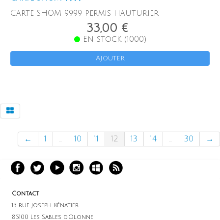
Carte SHOM 9999 permis hauturier
33,00 €
En stock (1000)
Ajouter
←
1
...
10
11
12
13
14
...
30
→
Contact
13 rue Joseph Bénatier
85100 Les Sables d'Olonne