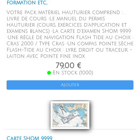
formation etc..
Votre pack matériel hauturier comprend : .
livre de cours •Le manuel du permis
hauturier (cours, exercices d'application et
examens blancs) •La carte d'examen SHOM 9999
•Une règle de navigation Flash Tide au choix :
Cras 2000 / Type Cras •Un compas pointe sèche
Flash-Tide au choix : lyre, droit ou traceur -
laiton avec pointe fine inox
79,00 €
En stock (1000)
Ajouter
Carte SHOM 9999